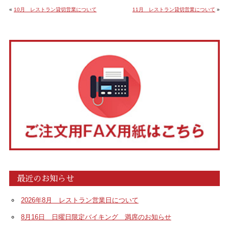
«
10月 レストラン貸切営業について
11月 レストラン貸切営業について
»
最近のお知らせ
2026年8月 レストラン営業日について
8月16日 日曜日限定バイキング 満席のお知らせ