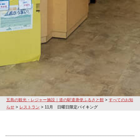
五島の観光・レジャー施設｜道の駅遣唐使ふるさと館
>
すべてのお知
らせ
>
レストラン
>
11月 日曜日限定バイキング