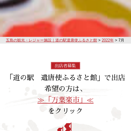
五島の観光・レジャー施設｜道の駅遣唐使ふるさと館
>
2022年
>
7月
「道の駅 遣唐使ふるさと館」で出店
希望の方は、
≫「万葉楽市」≪
をクリック