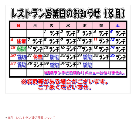
«
8月 レストラン貸切営業について