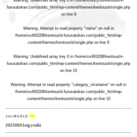
Warning
: Undefined array key 0 in
/home/xs493208/kentoushi-
furusatokan.com/public_html/wp-content/themes/kentoushi/single.php
on line
9
Warning
: Attempt to read property "name" on null in
/home/xs493208/kentoushi-furusatokan.com/public_html/wp-
content/themes/kentoushi/single.php
on line
9
Warning
: Undefined array key 0 in
/home/xs493208/kentoushi-
furusatokan.com/public_html/wp-content/themes/kentoushi/single.php
on line
10
Warning
: Attempt to read property "category_nicename" on null in
/home/xs493208/kentoushi-furusatokan.com/public_html/wp-
content/themes/kentoushi/single.php
on line
10
2023年8月1日
20230801eigyoubi